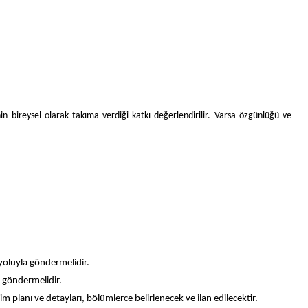
in bireysel olarak takıma verdiği katkı değerlendirilir. Varsa özgünlüğü ve
oluyla göndermelidir.
 göndermelidir.
şim planı ve detayları, bölümlerce belirlenecek ve ilan edilecektir.