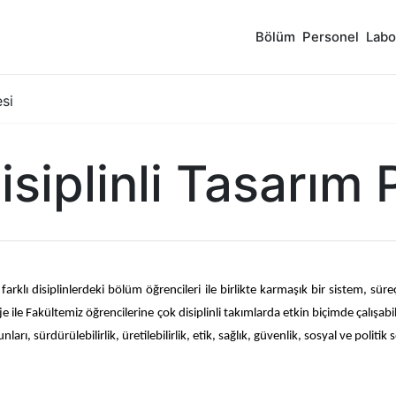
Bölüm
Personel
Labo
esi
siplinli Tasarım 
n farklı disiplinlerdeki bölüm öğrencileri ile birlikte karmaşık bir sistem, 
 proje ile Fakültemiz öğrencilerine çok disiplinli takımlarda etkin biçimde çalış
rı, sürdürülebilirlik, üretilebilirlik, etik, sağlık, güvenlik, sosyal ve politik 