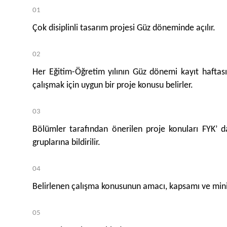
Çok disiplinli tasarım projesi Güz döneminde açılır.
Her Eğitim-Öğretim yılının Güz dönemi kayıt haftas
çalışmak için uygun bir proje konusu belirler.
Bölümler tarafından önerilen proje konuları FYK’ da
gruplarına bildirilir.
Belirlenen çalışma konusunun amacı, kapsamı ve minim