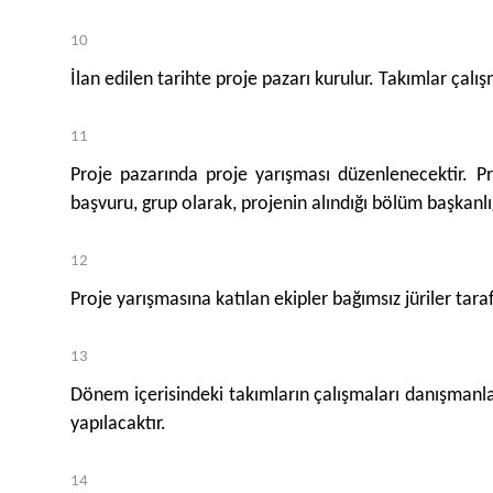
İlan edilen tarihte proje pazarı kurulur. Takımlar çal
Proje pazarında proje yarışması düzenlenecektir. P
başvuru, grup olarak, projenin alındığı bölüm başkanlı
Proje yarışmasına katılan ekipler bağımsız jüriler tara
Dönem içerisindeki takımların çalışmaları danışmanla
yapılacaktır.