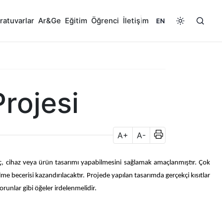
ratuvarlar
Ar&Ge
Eğitim
Öğrenci
İletişim
EN
Projesi
A+
A-
süreç, cihaz veya ürün tasarımı yapabilmesini sağlamak amaçlanmıştır. Çok
abilme becerisi kazandırılacaktır. Projede yapılan tasarımda gerçekçi kısıtlar
sorunlar gibi öğeler irdelenmelidir.