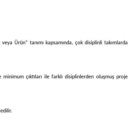
z veya Ürün” tanımı kapsamında, çok disiplinli takımlarda
 minimum çıktıları ile farklı disiplinlerden oluşmuş proje
dilir.