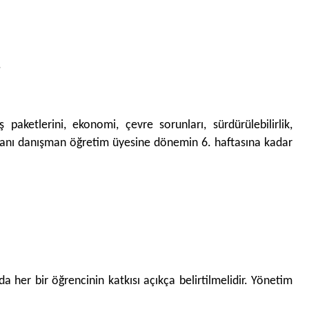
.
paketlerini, ekonomi, çevre sorunları, sürdürülebilirlik,
tim planı danışman öğretim üyesine dönemin 6. haftasına kadar
 her bir öğrencinin katkısı açıkça belirtilmelidir. Yönetim