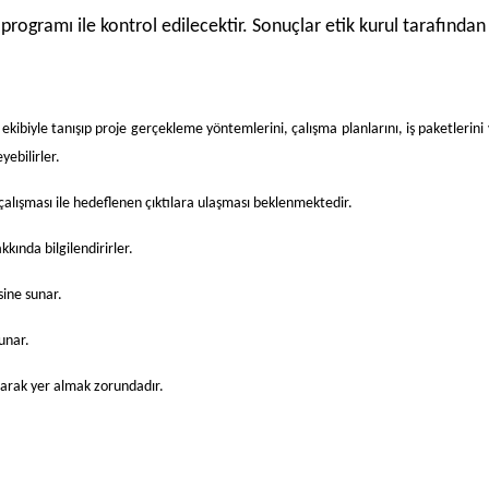
programı ile kontrol edilecektir. Sonuçlar etik kurul tarafından 
kibiyle tanışıp proje gerçekleme yöntemlerini, çalışma planlarını, iş paketlerini
yebilirler.
alışması ile hedeflenen çıktılara ulaşması beklenmektedir.
kında bilgilendirirler.
ine sunar.
unar.
olarak yer almak zorundadır.