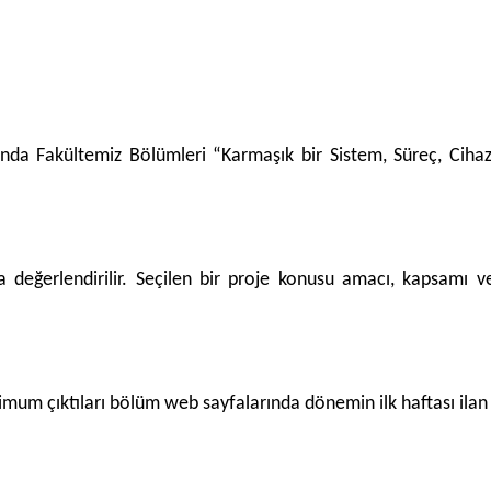
ında Fakültemiz Bölümleri “Karmaşık bir Sistem, Süreç, Ciha
 değerlendirilir. Seçilen bir proje konusu amacı, kapsamı ve
um çıktıları bölüm web sayfalarında dönemin ilk haftası ilan e