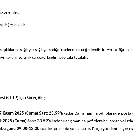
ı gözlemler.
nı değerlendirir.
ıktılarını sağlayıp sağlayamadığı incelenerek değerlendirilir. Ayrıca öğrencin
 ayrı sorular sorarak da değerlendirmeye tabi tutabilir.
.
esi (ÇDTP) için Süreç Akışı
7 Kasım 2025 (Cuma) Saat: 23.59’a
kadar Danışmanına pdf olarak e-posta y
k 2025 (Cuma) Saat: 23.59’a
kadar Danışmanına pdf olarak e-posta yoluyla
mba günü 09:00-12:00
saatleri arasında yapılacaktır. Proje gruplarının yerle