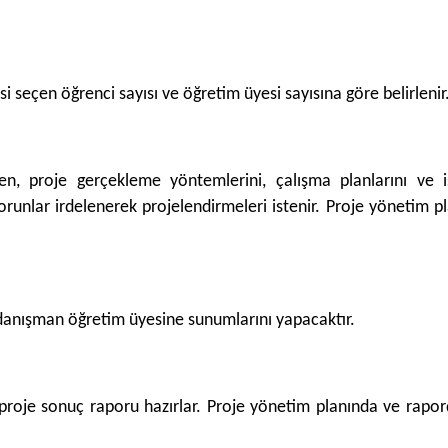
 seçen öğrenci sayısı ve öğretim üyesi sayısına göre belirlenir
en, proje gerçekleme yöntemlerini, çalışma planlarını ve iş 
itik sorunlar irdelenerek projelendirmeleri istenir. Proje yöne
i danışman öğretim üyesine sunumlarını yapacaktır.
roje sonuç raporu hazırlar. Proje yönetim planında ve raporda