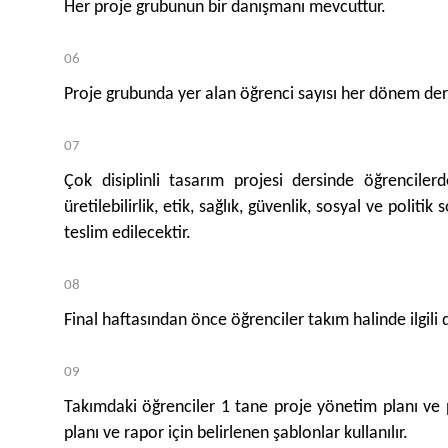
Her proje grubunun bir danışmanı mevcuttur.
Proje grubunda yer alan öğrenci sayısı her dönem dersi
Çok disiplinli tasarım projesi dersinde öğrencilerd
üretilebilirlik, etik, sağlık, güvenlik, sosyal ve pol
teslim edilecektir.
Final haftasından önce öğrenciler takım halinde ilgil
Takımdaki öğrenciler 1 tane proje yönetim planı ve p
planı ve rapor için belirlenen şablonlar kullanılır.