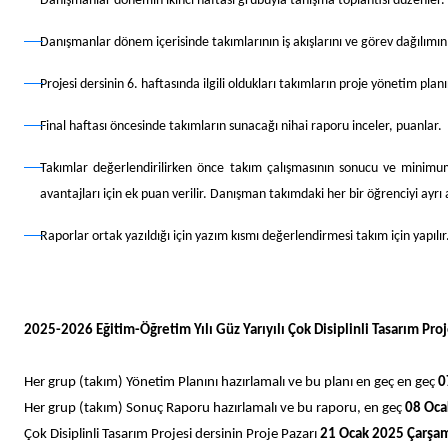
Danışmanlar dönemin ikinci haftası grubuyla tanışma toplantısı düzenler.
Danışmanlar dönem içerisinde takımlarının iş akışlarını ve görev dağılımın
Projesi dersinin 6. haftasında ilgili oldukları takımların proje yönetim planı
Final haftası öncesinde takımların sunacağı nihai raporu inceler, puanlar.
Takımlar değerlendirilirken önce takım çalışmasının sonucu ve minimum ç
avantajları için ek puan verilir. Danışman takımdaki her bir öğrenciyi ayrı
Raporlar ortak yazıldığı için yazım kısmı değerlendirmesi takım için yapılır
2025-2026 Eğitim-Öğretim Yılı Güz Yarıyılı Çok Disiplinli Tasarım Proj
Her grup (takım) Yönetim Planını hazırlamalı ve bu planı en geç en geç
0
Her grup (takım) Sonuç Raporu hazırlamalı ve bu raporu, en geç
08 Oca
Çok Disiplinli Tasarım Projesi dersinin Proje Pazarı
21 Ocak 2025 Çarşa