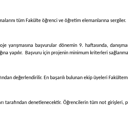
ışmalarını tüm Fakülte öğrenci ve öğretim elemanlarına sergiler.
roje yarışmasına başvurular dönemin 9. haftasında, danışman
ğına yapılır. Başvuru için projenin minimum kriterleri sağlanmal
fından değerlendirilir. En başarılı bulunan ekip üyeleri Fakültem
rı tarafından denetlenecektir. Öğrencilerin tüm not girişleri,