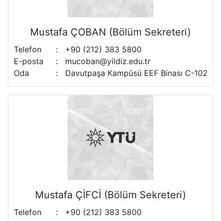
Mustafa ÇOBAN (Bölüm Sekreteri)
Telefon
:
+90 (212) 383 5800
E-posta
:
mucoban@yildiz.edu.tr
Oda
:
Davutpaşa Kampüsü EEF Binası C-102
Mustafa ÇİFCİ (Bölüm Sekreteri)
Telefon
:
+90 (212) 383 5800