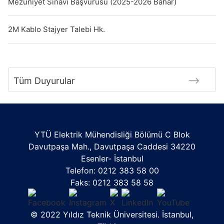
Mezuniyet Sınavı Başvurusu (2025-2026 Bahar)
2M Kablo Stajyer Talebi Hk.
Tüm Duyurular
YTÜ Elektrik Mühendisliği Bölümü C Blok
Davutpaşa Mah., Davutpaşa Caddesi 34220
Esenler- İstanbul
Telefon: 0212 383 58 00
Faks: 0212 383 58 58
© 2022 Yıldız Teknik Üniversitesi. İstanbul,