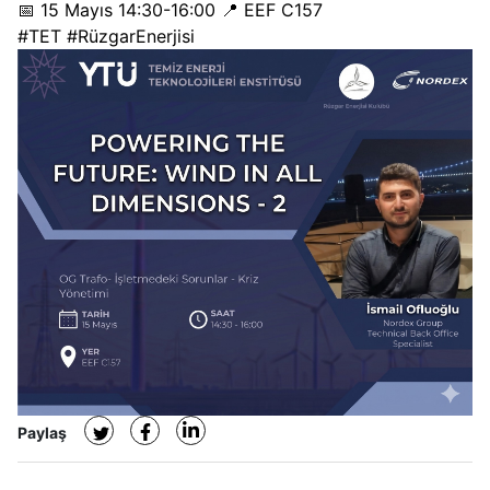
📅
15 Mayıs 14:30-16:00
📍
EEF C157
#TET #RüzgarEnerjisi
Paylaş